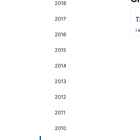
2018
2017
T
I 
2016
O
2015
2014
2013
2012
2011
2010