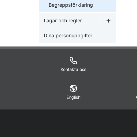
Begreppsförklaring
Lagar och regler
Undermeny f
Dina personuppgifter
Kontakta oss
English