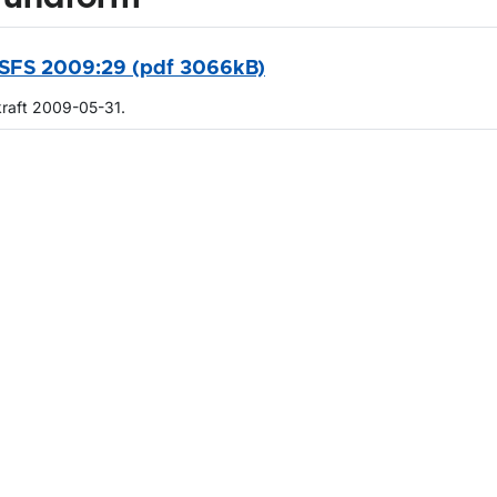
SFS 2009:29 (pdf 3066kB)
kraft 2009-05-31.
m sidan