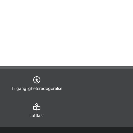
Tillgänglighetsredogörelse
Lättläst