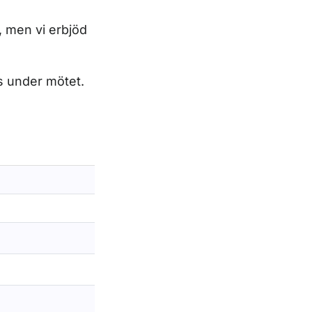
, men vi erbjöd
ls under mötet.