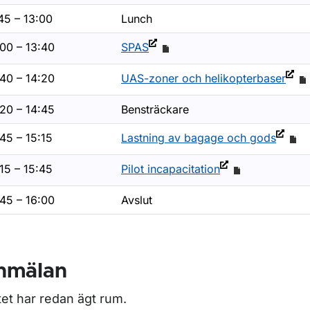
45 – 13:00
Lunch
:00 – 13:40
SPAS
:40 – 14:20
UAS-zoner och helikopterbaser
:20 – 14:45
Bensträckare
45 – 15:15
Lastning av bagage och gods
15 – 15:45
Pilot incapacitation
:45 – 16:00
Avslut
nmälan
et har redan ägt rum.