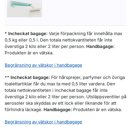
*
Incheckat bagage:
Varje förpackning får innehålla max
0,5 kg eller 0,5 l. Den totala nettokvantiteten får inte
överstiga 2 kilo eller 2 liter per person.
Handbagage:
Produkten är en vätska.
Begränsning av vätskor i handbagage
**
Incheckat bagage:
För hårsprejer, parfymer och övriga
toalettartiklar får du max ta med 0,5 liter vardera. Den
totala nettokvantiteten i incheckat bagage får inte
överstiga 2 kilo eller 2 liter per person. Utsläppsventiler på
aerosoler ska skyddas av ett lock eller liknande för att
förhindra läckage.
Handbagage:
Produkten är en vätska.
Begränsning av vätskor i handbagage