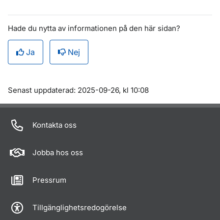
Hade du nytta av informationen på den här sidan?
Ja
Nej
Om sidan
Senast uppdaterad: 2025-09-26, kl 10:08
Kontakta oss
Jobba hos oss
Pressrum
Tillgänglighetsredogörelse