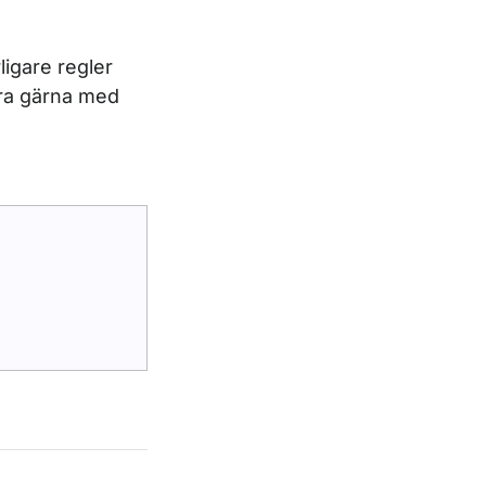
ligare regler
era gärna med