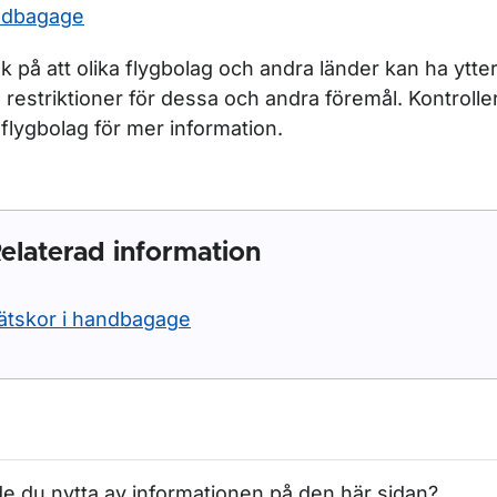
ndbagage
k på att olika flygbolag och andra länder kan ha ytter
 restriktioner för dessa och andra föremål. Kontroll
t flygbolag för mer information.
elaterad information
ätskor i handbagage
e du nytta av informationen på den här sidan?