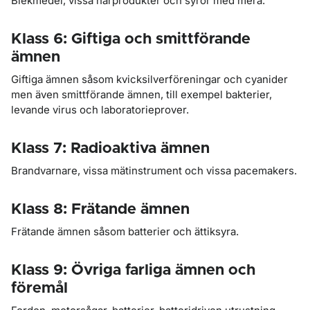
Blekmedel, vissa hårprodukter och syror med mera.
Klass 6: Giftiga och smittförande
ämnen
Giftiga ämnen såsom kvicksilverföreningar och cyanider
men även smittförande ämnen, till exempel bakterier,
levande virus och laboratorieprover.
Klass 7: Radioaktiva ämnen
Brandvarnare, vissa mätinstrument och vissa pacemakers.
Klass 8: Frätande ämnen
Frätande ämnen såsom batterier och ättiksyra.
Klass 9: Övriga farliga ämnen och
föremål