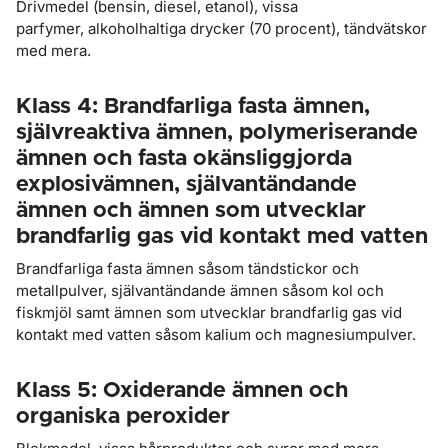
Drivmedel (bensin, diesel, etanol), vissa
parfymer, alkoholhaltiga drycker (70 procent), tändvätskor
med mera.
Klass 4: Brandfarliga fasta ämnen,
självreaktiva ämnen, polymeriserande
ämnen och fasta okänsliggjorda
explosivämnen, självantändande
ämnen och ämnen som utvecklar
brandfarlig gas vid kontakt med vatten
Brandfarliga fasta ämnen såsom tändstickor och
metallpulver, självantändande ämnen såsom kol och
fiskmjöl samt ämnen som utvecklar brandfarlig gas vid
kontakt med vatten såsom kalium och magnesiumpulver.
Klass 5: Oxiderande ämnen och
organiska peroxider