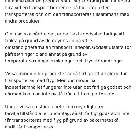
Ett ämne eller en produkt som i sig är ofarlig kan innebära
fara vid en transport beroende på hur produkten
transporteras och om den transporteras tillsammans med
andra produkter.
Om man ska hårdra det, är de flesta godsslag farliga att
frakta på grund av de ogynnsamma yttre
omständigheterna en transport innebär. Godset utsätts för
påfrestningar bland annat på grund av
temperaturväxlingar, skakningar och tryckförändringar.
Vissa ämnen eller produkter är så farliga att de aldrig får
transporteras med flyg. Men det moderna
industrisamhället fungerar inte utan det farliga godset och
därmed kan man inte avstå från att transportera det.
Under vissa omständigheter kan myndigheten
bevilja tillstånd eller undantag, så att farligt gods som inte
får transporteras med flyg på grund av säkerhetsskäl,
ändå får transporteras.