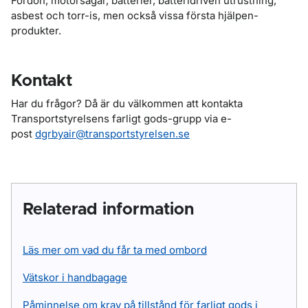
Fordon, motorsågar, batterier, batteridriven utrustning,
asbest och torr-is, men också vissa första hjälpen-
produkter.
Kontakt
Har du frågor? Då är du välkommen att kontakta
Transportstyrelsens farligt gods-grupp via e-
post
dgrbyair@transportstyrelsen.se
Relaterad information
Läs mer om vad du får ta med ombord
Vätskor i handbagage
Påminnelse om krav på tillstånd för farligt gods i