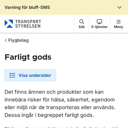
Varning för bluff-SMS
Gå till sidans innehåll
Sök
E-tjänster
Meny
Flygbolag
Farligt gods
Visa undersidor
Det finns ämnen och produkter som kan
innebära risker för hälsa, säkerhet, egendom
eller miljö när de transporteras eller används.
Dessa ingår i begreppet farligt gods.