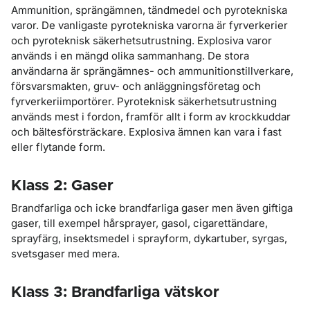
Ammunition, sprängämnen, tändmedel och pyrotekniska
varor. De vanligaste pyrotekniska varorna är fyrverkerier
och pyroteknisk säkerhetsutrustning. Explosiva varor
används i en mängd olika sammanhang. De stora
användarna är sprängämnes- och ammunitionstillverkare,
försvarsmakten, gruv- och anläggningsföretag och
fyrverkeriimportörer. Pyroteknisk säkerhetsutrustning
används mest i fordon, framför allt i form av krockkuddar
och bältesförsträckare. Explosiva ämnen kan vara i fast
eller flytande form.
Klass 2: Gaser
Brandfarliga och icke brandfarliga gaser men även giftiga
gaser, till exempel hårsprayer, gasol, cigarettändare,
sprayfärg, insektsmedel i sprayform, dykartuber, syrgas,
svetsgaser med mera.
Klass 3: Brandfarliga vätskor