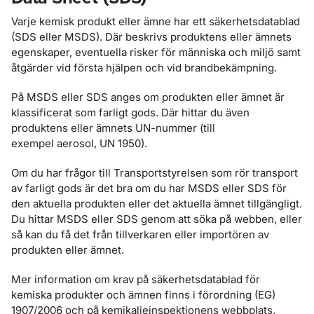
Varje kemisk produkt eller ämne har ett säkerhetsdatablad
(SDS eller MSDS). Där beskrivs produktens eller ämnets
egenskaper, eventuella risker för människa och miljö samt
åtgärder vid första hjälpen och vid brandbekämpning.
På MSDS eller SDS anges om produkten eller ämnet är
klassificerat som farligt gods. Där hittar du även
produktens eller ämnets UN-nummer (till
exempel aerosol, UN 1950).
Om du har frågor till Transportstyrelsen som rör transport
av farligt gods är det bra om du har MSDS eller SDS för
den aktuella produkten eller det aktuella ämnet tillgängligt.
Du hittar MSDS eller SDS genom att söka på webben, eller
så kan du få det från tillverkaren eller importören av
produkten eller ämnet.
Mer information om krav på säkerhetsdatablad för
kemiska produkter och ämnen finns i förordning (EG)
1907/2006 och på kemikalieinspektionens webbplats.