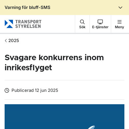
Varning för bluff-SMS
Gå till sidans innehåll
Sök
E-tjänster
Meny
2025
Svagare konkurrens inom
inrikesflyget
Publicerad 12 jun 2025