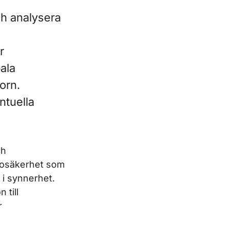
ch analysera
r
bala
orn.
ntuella
ch
a osäkerhet som
 i synnerhet.
 till
r