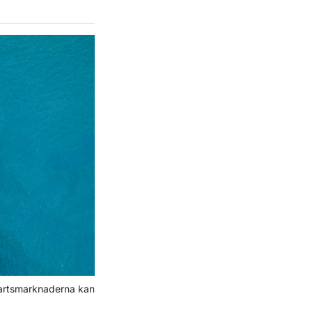
tfartsmarknaderna kan