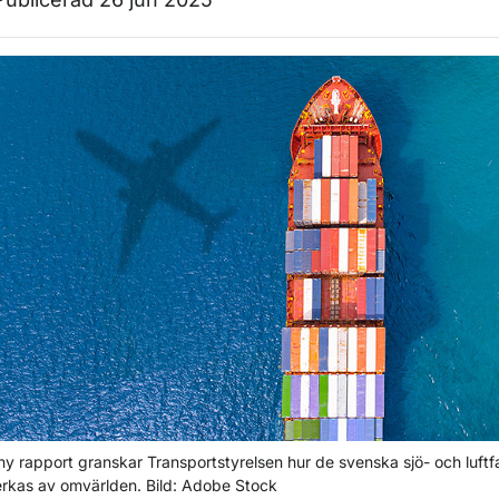
ör Pressbilder
 ny rapport granskar Transportstyrelsen hur de svenska sjö- och luf
rkas av omvärlden. Bild: Adobe Stock