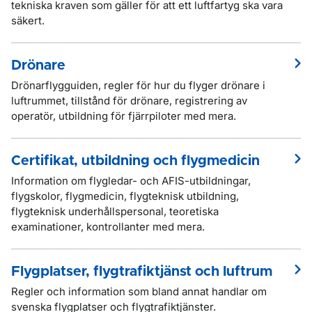
tekniska kraven som gäller för att ett luftfartyg ska vara
säkert.
Drönare
Drönarflygguiden, regler för hur du flyger drönare i
luftrummet, tillstånd för drönare, registrering av
operatör, utbildning för fjärrpiloter med mera.
Certifikat, utbildning och flygmedicin
Information om flygledar- och AFIS-utbildningar,
flygskolor, flygmedicin, flygteknisk utbildning,
flygteknisk underhållspersonal, teoretiska
examinationer, kontrollanter med mera.
Flygplatser, flygtrafiktjänst och luftrum
Regler och information som bland annat handlar om
svenska flygplatser och flygtrafiktjänster.