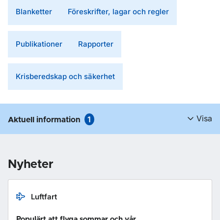
Blanketter
Föreskrifter, lagar och regler
Publikationer
Rapporter
Krisberedskap och säkerhet
Visa
1
Aktuell information
Nyheter
Luftfart
Populärt att flyga sommar och vår