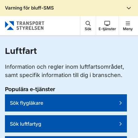
Varning för bluff-SMS
Gå till sidans innehåll
Sök
E-tjänster
Meny
Luftfart
Information och regler inom luftfartsområdet,
samt specifik information till dig i branschen.
Populära e-tjänster
Sök flygläkare
Sök luftfartyg