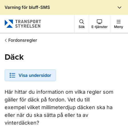
Varning för bluff-SMS
Gå till sidans innehåll
Sök
E-tjänster
Meny
Fordonsregler
Däck
Visa undersidor
Här hittar du information om vilka regler som
gäller för däck på fordon. Vet du till
exempel vilket millimeterdjup däcken ska ha
eller när du ska sätta på eller ta av
vinterdäcken?