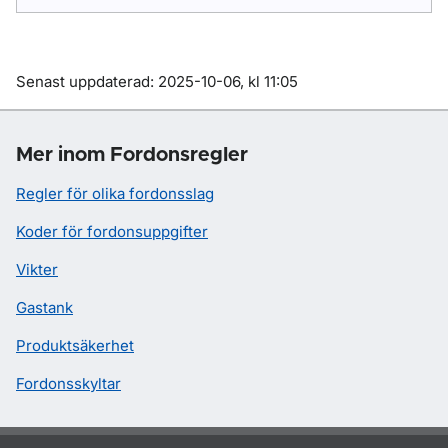
Om sidan
Senast uppdaterad: 2025-10-06, kl 11:05
Mer inom Fordonsregler
Regler för olika fordonsslag
Koder för fordonsuppgifter
Vikter
Gastank
Produktsäkerhet
Fordonsskyltar