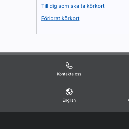
Till dig som ska ta körkort
Förlorat körkort
Kontakta oss
English