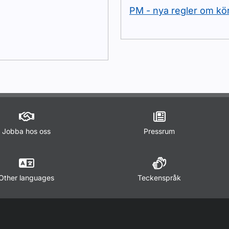
PM - nya regler om kö
Jobba hos oss
Pressrum
Other languages
Teckenspråk