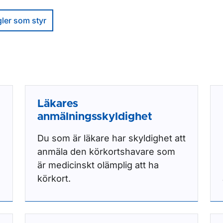
ler som styr
Läkares
anmälningsskyldighet
Du som är läkare har skyldighet att
anmäla den körkortshavare som
är medicinskt olämplig att ha
körkort.