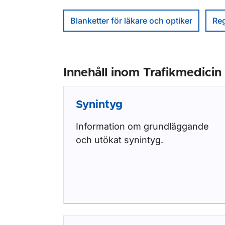
Blanketter för läkare och optiker
Reg
Innehåll inom Trafikmedicin
Synintyg
Information om grundläggande
och utökat synintyg.