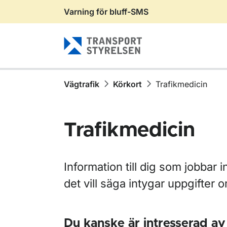
Varning för bluff-SMS
Gå till sidans innehåll
Vägtrafik
Körkort
Trafikmedicin
Trafikmedicin
Information till dig som jobbar 
det vill säga intygar uppgifter 
Du kanske är intresserad av