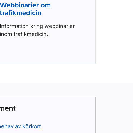
Webbinarier om
trafikmedicin
Information kring webbinarier
inom trafikmedicin.
ument
nehav av körkort