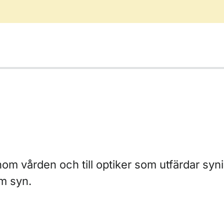
inom vården och till optiker som utfärdar syn
om syn.