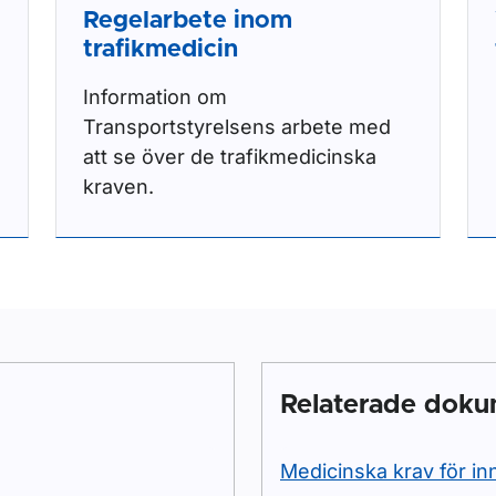
Regelarbete inom
trafikmedicin
Information om
Transportstyrelsens arbete med
att se över de trafikmedicinska
kraven.
Relaterade dok
Medicinska krav för in