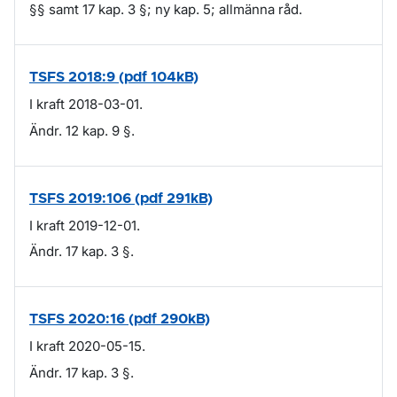
§§ samt 17 kap. 3 §; ny kap. 5; allmänna råd.
TSFS 2018:9 (pdf 104kB)
I kraft 2018-03-01.
Ändr. 12 kap. 9 §.
TSFS 2019:106 (pdf 291kB)
I kraft 2019-12-01.
Ändr. 17 kap. 3 §.
TSFS 2020:16 (pdf 290kB)
I kraft 2020-05-15.
Ändr. 17 kap. 3 §.