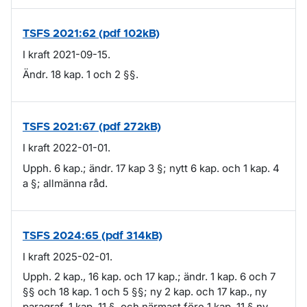
TSFS 2021:62 (pdf 102kB)
I kraft 2021-09-15.
Ändr. 18 kap. 1 och 2 §§.
TSFS 2021:67 (pdf 272kB)
I kraft 2022-01-01.
Upph. 6 kap.; ändr. 17 kap 3 §; nytt 6 kap. och 1 kap. 4
a §; allmänna råd.
TSFS 2024:65 (pdf 314kB)
I kraft 2025-02-01.
Upph. 2 kap., 16 kap. och 17 kap.; ändr. 1 kap. 6 och 7
§§ och 18 kap. 1 och 5 §§; ny 2 kap. och 17 kap., ny
paragraf, 1 kap. 11 §, och närmast före 1 kap. 11 § ny