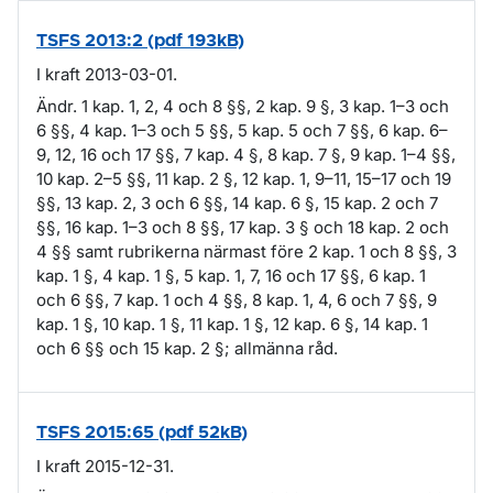
TSFS 2013:2 (pdf 193kB)
I kraft 2013-03-01.
Ändr. 1 kap. 1, 2, 4 och 8 §§, 2 kap. 9 §, 3 kap. 1–3 och
6 §§, 4 kap. 1–3 och 5 §§, 5 kap. 5 och 7 §§, 6 kap. 6–
9, 12, 16 och 17 §§, 7 kap. 4 §, 8 kap. 7 §, 9 kap. 1–4 §§,
10 kap. 2–5 §§, 11 kap. 2 §, 12 kap. 1, 9–11, 15–17 och 19
§§, 13 kap. 2, 3 och 6 §§, 14 kap. 6 §, 15 kap. 2 och 7
§§, 16 kap. 1–3 och 8 §§, 17 kap. 3 § och 18 kap. 2 och
4 §§ samt rubrikerna närmast före 2 kap. 1 och 8 §§, 3
kap. 1 §, 4 kap. 1 §, 5 kap. 1, 7, 16 och 17 §§, 6 kap. 1
och 6 §§, 7 kap. 1 och 4 §§, 8 kap. 1, 4, 6 och 7 §§, 9
kap. 1 §, 10 kap. 1 §, 11 kap. 1 §, 12 kap. 6 §, 14 kap. 1
och 6 §§ och 15 kap. 2 §; allmänna råd.
TSFS 2015:65 (pdf 52kB)
I kraft 2015-12-31.