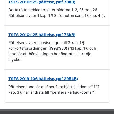
TSFS 2010:125 (rättelse, pdf 78kB)
Detta rättelseblad ersätter sidorna 1, 2, 25 och 26.
Rättelsen avser 1 kap. 1 § 3, fotnoten samt 13 kap. 4 §.
TSFS 2010:125 (rättelse, pdf 76kB)
Rättelsen avser hänvisningen till 3 kap. 1 §
körkortsförordningen (1998:980) i 13 kap. 1 § och
innebär att hänvisningen har ändrats till tredje
stycket.
TSFS 2019:106 (rättelse, pdf 295kB)
Rättelsen innebär att "perifera hjärtsjukdomar" i 17
kap. 3 § har ändrats till "perifera kärlsjukdomar".
Om sidan