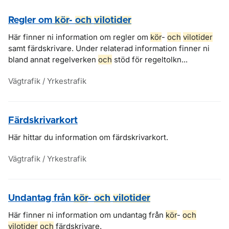
Regler om
kör
-
och
vilotider
Här finner ni information om regler om
kör
-
och
vilotider
samt färdskrivare. Under relaterad information finner ni
bland annat regelverken
och
stöd för regeltolkn...
Vägtrafik / Yrkestrafik
Färdskrivarkort
Här hittar du information om färdskrivarkort.
Vägtrafik / Yrkestrafik
Undantag från
kör
-
och
vilotider
Här finner ni information om undantag från
kör
-
och
vilotider
och
färdskrivare.