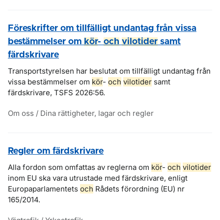
Föreskrifter om tillfälligt undantag från vissa
bestämmelser om
kör
-
och
vilotider
samt
färdskrivare
Transportstyrelsen har beslutat om tillfälligt undantag från
vissa bestämmelser om
kör
-
och
vilotider
samt
färdskrivare, TSFS 2026:56.
Om oss / Dina rättigheter, lagar och regler
Regler om färdskrivare
Alla fordon som omfattas av reglerna om
kör
-
och
vilotider
inom EU ska vara utrustade med färdskrivare, enligt
Europaparlamentets
och
Rådets förordning (EU) nr
165/2014.