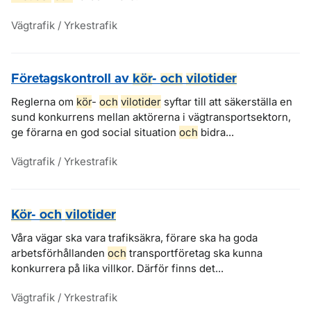
Vägtrafik / Yrkestrafik
Företagskontroll av
kör
-
och
vilotider
Reglerna om
kör
-
och
vilotider
syftar till att säkerställa en
sund konkurrens mellan aktörerna i vägtransportsektorn,
ge förarna en god social situation
och
bidra...
Vägtrafik / Yrkestrafik
Kör
-
och
vilotider
Våra vägar ska vara trafiksäkra, förare ska ha goda
arbetsförhållanden
och
transportföretag ska kunna
konkurrera på lika villkor. Därför finns det...
Vägtrafik / Yrkestrafik