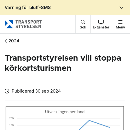
Varning för bluff-SMS
Gå till sidans innehåll
Sök
E-tjänster
Meny
2024
Transportstyrelsen vill stoppa
körkortsturismen
Publicerad 30 sep 2024