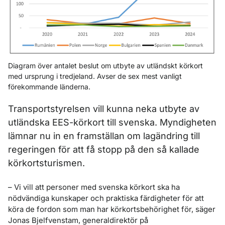
Diagram över antalet beslut om utbyte av utländskt körkort
med ursprung i tredjeland. Avser de sex mest vanligt
förekommande länderna.
Transportstyrelsen vill kunna neka utbyte av
utländska EES-körkort till svenska. Myndigheten
lämnar nu in en framställan om lagändring till
regeringen för att få stopp på den så kallade
körkortsturismen.
– Vi vill att personer med svenska körkort ska ha
nödvändiga kunskaper och praktiska färdigheter för att
köra de fordon som man har körkortsbehörighet för, säger
Jonas Bjelfvenstam, generaldirektör på