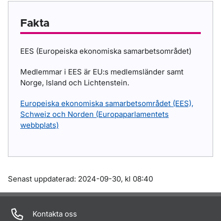
Fakta
EES (Europeiska ekonomiska samarbetsområdet)
Medlemmar i EES är EU:s medlemsländer samt
Norge, Island och Lichtenstein.
Europeiska ekonomiska samarbetsområdet (EES),
Schweiz och Norden (Europaparlamentets
webbplats)
Om sidan
Senast uppdaterad: 2024-09-30, kl 08:40
Kontakta oss