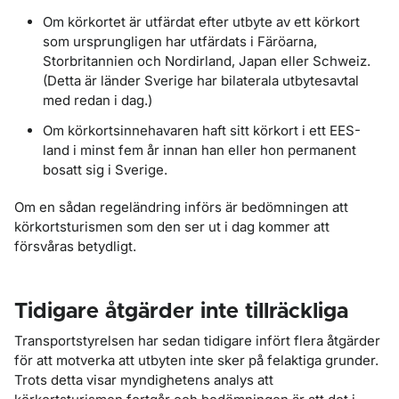
Om körkortet är utfärdat efter utbyte av ett körkort
som ursprungligen har utfärdats i Färöarna,
Storbritannien och Nordirland, Japan eller Schweiz.
(Detta är länder Sverige har bilaterala utbytesavtal
med redan i dag.)
Om körkortsinnehavaren haft sitt körkort i ett EES-
land i minst fem år innan han eller hon permanent
bosatt sig i Sverige.
Om en sådan regeländring införs är bedömningen att
körkortsturismen som den ser ut i dag kommer att
försvåras betydligt.
Tidigare åtgärder inte tillräckliga
Transportstyrelsen har sedan tidigare infört flera åtgärder
för att motverka att utbyten inte sker på felaktiga grunder.
Trots detta visar myndighetens analys att