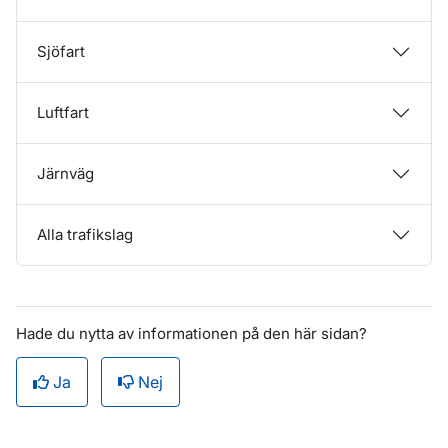
Sjöfart
Luftfart
Järnväg
Alla trafikslag
Hade du nytta av informationen på den här sidan?
Ja
Nej