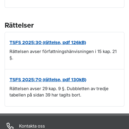
Rättelser
TSFS 2025:30 (rättelse, pdf 126kB)
Rättelsen avser författningshänvisningen i 15 kap. 21
§.
TSFS 2025:70 (rättelse, pdf 130kB)
Rättelsen avser 29 kap. 9 §. Dubbletten av tredje
tabellen på sidan 39 har tagits bort.
Om sidan
Kontakta oss