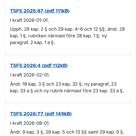
TSFS 2025:87 (pdf 111kB)
I kraft 2026-01-01.
Upph. 28 kap. 2 § och 29 kap. 4–6 och 12 §§; ändr. 28
kap. 1 §, rubriken närmast före 28 kap. 1 §; ny
paragraf, 2 kap. 1 a §.
TSFS 2026:4 (pdf 112kB)
I kraft 2026-02-01.
Ändr. 18 kap. 3 § och 23 kap. 32 §; ny paragraf, 23
kap. 33 a § och ny rubrik närmast före 23 kap. 33 a §.
TSFS 2026:77 (pdf 149kB)
I kraft 2026-08-01.
Ändr. 9 kap. 3 §, 28 kap. 5 och 13 §§ samt 29 kap. 9 §.