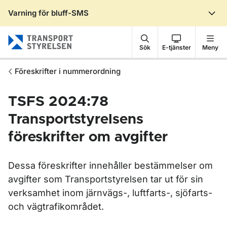
Varning för bluff-SMS
Gå till sidans innehåll
Sök
E-tjänster
Meny
Föreskrifter i nummerordning
TSFS 2024:78
Transportstyrelsens
föreskrifter om avgifter
Dessa föreskrifter innehåller bestämmelser om
avgifter som Transportstyrelsen tar ut för sin
verksamhet inom järnvägs-, luftfarts-, sjöfarts-
och vägtrafikområdet.