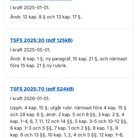
I kraft 2025-01-01.
Ändr. 12 kap. 8 § och 13 kap. 17 §.
TSFS 2025:30 (pdf 125kB)
I kraft 2025-05-01.
Ändr. 8 kap. 1 §; ny paragraf, 15 kap. 21 §, och närmast
före 15 kap. 21 § ny rubrik.
TSFS 2025:70 (pdf 524kB)
I kraft 2026-01-01.
Upph. 4 kap. 15 §; utgår rubr. närmast före 4 kap. 15 §
och 28 kap. 6 §; ändr. 2 kap. 5 och 8 §§, 3 kap. 2 §, 4
kap. 1–4, 6, 7, 11, 12 och 14 §§, 5 kap. 3–5 och 10–12 §§,
6 kap. 1–3 och 5 §§, 7 kap. 1 och 2 §§, 8 kap. 1 §, 9
kap. 6 och 13 §§, 10 kap. 1, 2, 4 och 5 §§, 12 kap. 1–6,