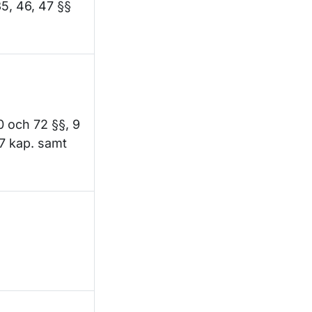
35, 46, 47 §§
0 och 72 §§, 9
 7 kap. samt