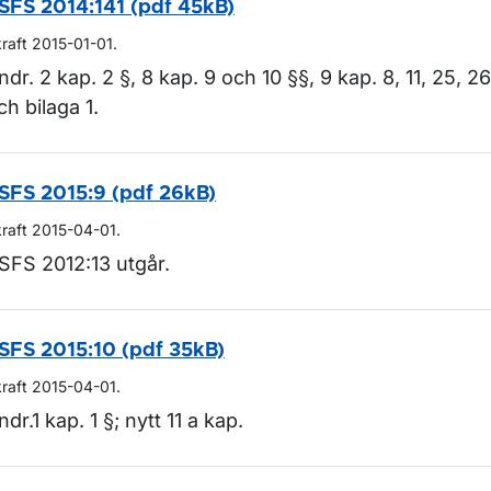
SFS 2014:141 (pdf 45kB)
kraft 2015-01-01.
ndr. 2 kap. 2 §, 8 kap. 9 och 10 §§, 9 kap. 8, 11, 25, 2
ch bilaga 1.
SFS 2015:9 (pdf 26kB)
kraft 2015-04-01.
SFS 2012:13 utgår.
SFS 2015:10 (pdf 35kB)
kraft 2015-04-01.
ndr.1 kap. 1 §; nytt 11 a kap.