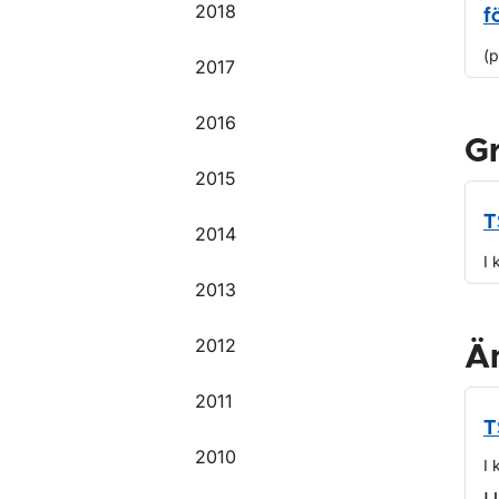
2018
f
(
2017
2016
G
2015
T
2014
I 
2013
2012
Ä
2011
T
2010
I 