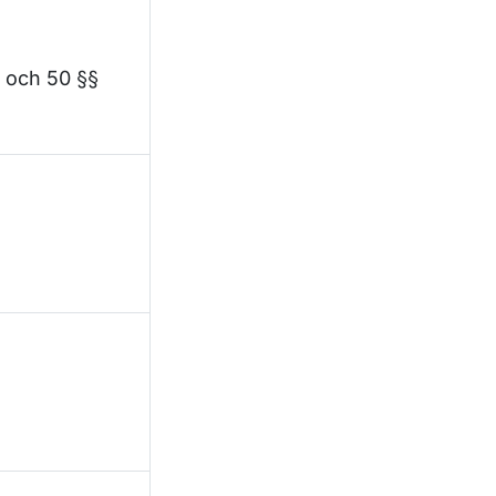
6 och 50 §§