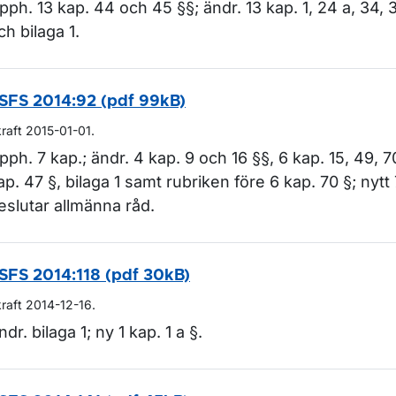
pph. 13 kap. 44 och 45 §§; ändr. 13 kap. 1, 24 a, 34, 
ch bilaga 1.
ör Lagar och regler
SFS 2014:92 (pdf 99kB)
kraft 2015-01-01.
pph. 7 kap.; ändr. 4 kap. 9 och 16 §§, 6 kap. 15, 49, 7
ap. 47 §, bilaga 1 samt rubriken före 6 kap. 70 §; nytt
eslutar allmänna råd.
SFS 2014:118 (pdf 30kB)
kraft 2014-12-16.
ndr. bilaga 1; ny 1 kap. 1 a §.