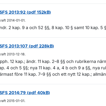
SFS 2013:92 (pdf 152kB)
kraft 2014-01-01.
ndr. 2 kap. 9 a och 52 §§, 8 kap. 10 § samt 10 kap. 5 §
SFS 2013:107 (pdf 228kB)
kraft 2013-12-18.
pph. 12 kap.; ändr. 11 kap. 2–8 §§ och rubrikerna närm
ap. 4 och 5 §§; nya 11 kap. 4 a, 4 b och 9 a §§, nya ru
ärmast före 11 kap. 7–9 §§ och ett nytt 12 kap.; allmä
SFS 2014:79 (pdf 40kB)
kraft 2015-01-01.