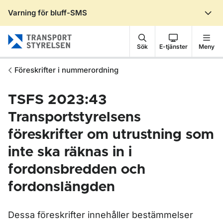
Varning för bluff-SMS
Gå till sidans innehåll
Sök
E-tjänster
Meny
Föreskrifter i nummerordning
TSFS 2023:43
Transportstyrelsens
föreskrifter om utrustning som
inte ska räknas in i
fordonsbredden och
fordonslängden
Dessa föreskrifter innehåller bestämmelser