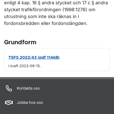
enligt 4 kap. 16 § andra stycket och 17 c § andra
stycket trafikförordningen (1998:1276) om
utrustning som inte ska räknas in i
fordonsbredden eller fordonslängden.
Grundform
TSFS 2023:43 (pdf 114kB)
I kraft 2023-09-15.
Om sidan
Kontakta oss
Jobba hos oss