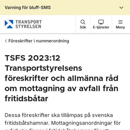
Varning för bluff-SMS
Gå till sidans innehåll
Sök
E-tjänster
Meny
Föreskrifter i nummerordning
TSFS 2023:12
Transportstyrelsens
föreskrifter och allmänna råd
om mottagning av avfall från
fritidsbåtar
Dessa föreskrifter ska tillämpas på svenska
fritidsbåtshamnar. Mottagningsanordningar för