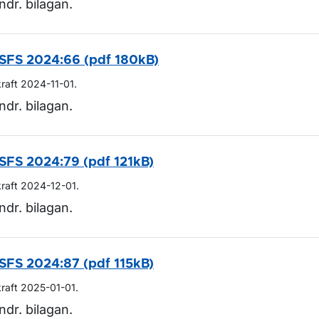
ndr. bilagan.
ör Lagar och regler
SFS 2024:66 (pdf 180kB)
kraft 2024-11-01.
ndr. bilagan.
SFS 2024:79 (pdf 121kB)
kraft 2024-12-01.
ndr. bilagan.
SFS 2024:87 (pdf 115kB)
kraft 2025-01-01.
ndr. bilagan.