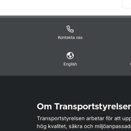
O
Kontakta oss
English
Om Transportstyrelse
Transportstyrelsen arbetar för att upp
hög kvalitet, säkra och miljöanpassa