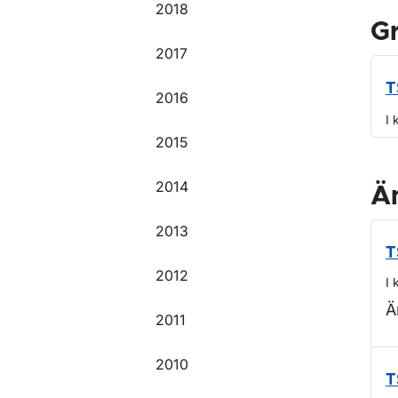
2018
G
2017
T
2016
I 
2015
2014
Ä
2013
T
2012
I 
Ä
2011
2010
T