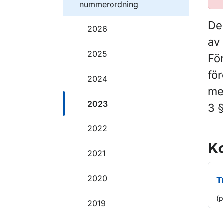
nummerordning
De
2026
av 
2025
Fö
för
2024
me
2023
3 
2022
Ko
2021
2020
T
(
2019