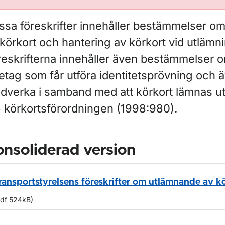
ssa föreskrifter innehåller bestämmelser o
körkort och hantering av körkort vid utlämni
reskrifterna innehåller även bestämmelser o
etag som får utföra identitetsprövning och ä
dverka i samband med att körkort lämnas ut 
§ körkortsförordningen (1998:980).
nsoliderad version
ransportstyrelsens föreskrifter om utlämnande av k
pdf 524kB)