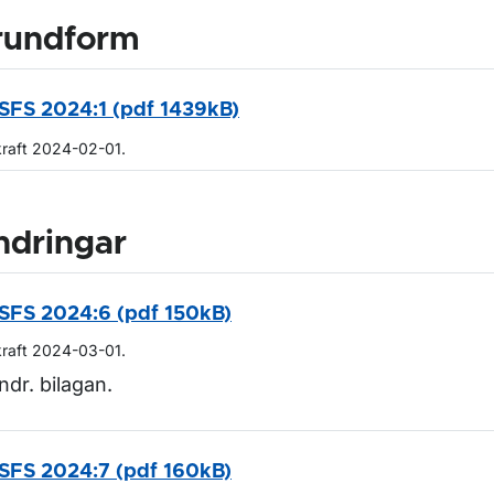
rundform
SFS 2024:1 (pdf 1439kB)
kraft 2024-02-01.
ndringar
SFS 2024:6 (pdf 150kB)
kraft 2024-03-01.
ndr. bilagan.
SFS 2024:7 (pdf 160kB)