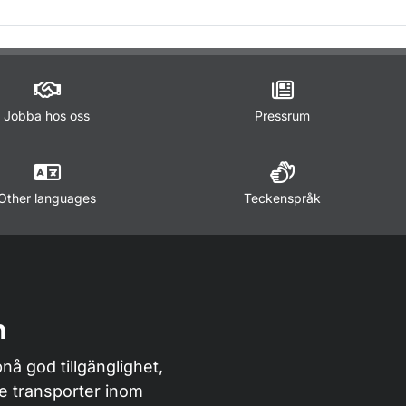
m sidan
Jobba hos oss
Pressrum
Other languages
Teckenspråk
n
nå god tillgänglighet,
de transporter inom