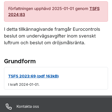
Författningen upphävd 2025-01-01 genom
TSFS
2024:83
I detta tillkännagivande framgår Eurocontrols
beslut om undervägsavgifter inom svenskt
luftrum och beslut om dröjsmålsränta.
Grundform
TSFS 2023:69 (pdf 163kB)
I kraft 2024-01-01.
Om sidan
Kontakta oss