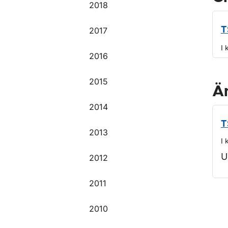
2018
2017
T
I 
2016
2015
Ä
2014
T
2013
I 
U
2012
2011
O
2010