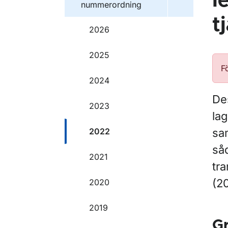
l
nummerordning
t
2026
2025
F
2024
Des
2023
la
2022
sam
såd
2021
tr
(20
2020
2019
G