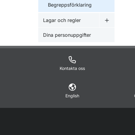
Begreppsförklaring
Lagar och regler
Undermeny f
Dina personuppgifter
Kontakta oss
English