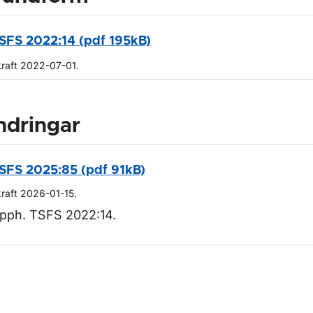
SFS 2022:14 (pdf 195kB)
kraft 2022-07-01.
ndringar
SFS 2025:85 (pdf 91kB)
kraft 2026-01-15.
pph. TSFS 2022:14.
m sidan