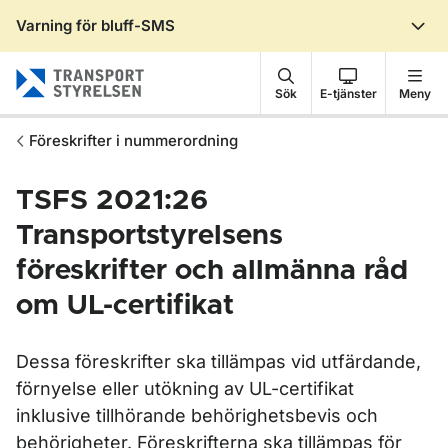
Varning för bluff-SMS
Gå till sidans innehåll
Sök
E-tjänster
Meny
Föreskrifter i nummerordning
TSFS 2021:26
Transportstyrelsens
föreskrifter och allmänna råd
om UL-certifikat
Dessa föreskrifter ska tillämpas vid utfärdande,
förnyelse eller utökning av UL-certifikat
inklusive tillhörande behörighetsbevis och
behörigheter. Föreskrifterna ska tillämpas för