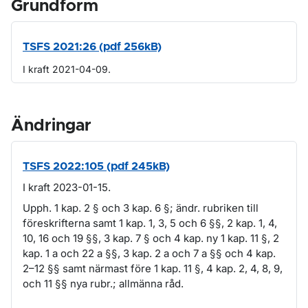
Grundform
TSFS 2021:26 (pdf 256kB)
I kraft 2021-04-09.
Ändringar
TSFS 2022:105 (pdf 245kB)
I kraft 2023-01-15.
Upph. 1 kap. 2 § och 3 kap. 6 §; ändr. rubriken till
föreskrifterna samt 1 kap. 1, 3, 5 och 6 §§, 2 kap. 1, 4,
10, 16 och 19 §§, 3 kap. 7 § och 4 kap. ny 1 kap. 11 §, 2
kap. 1 a och 22 a §§, 3 kap. 2 a och 7 a §§ och 4 kap.
2–12 §§ samt närmast före 1 kap. 11 §, 4 kap. 2, 4, 8, 9,
och 11 §§ nya rubr.; allmänna råd.