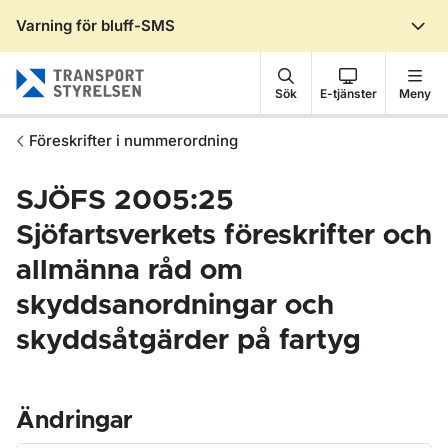
Varning för bluff-SMS
Gå till sidans innehåll
Sök
E-tjänster
Meny
Föreskrifter i nummerordning
SJÖFS 2005:25
Sjöfartsverkets föreskrifter och
allmänna råd om
skyddsanordningar och
skyddsåtgärder på fartyg
Ändringar