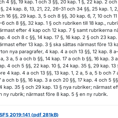
ch 4 §§, 19 kap. 1 och 3 §§, 20 kap. 1 §, 22 kap. 2 och
 §, 24 kap. 8, 13, 21, 22, 26–31 och 34 §§, 25 kap. 1, 2,
ch 16 §§, 29 kap. 3, 5 och 8 §§, 30 kap. 6, 7, 10 och 11 
–6 och 8 §§, 32 kap. 1 § och rubriken till 18 kap., rubr
ärmast efter 4 kap och 12 kap. 7 § samt rubrikerna n
ap. 4 och 8 c §§, 14 kap. 17 §, 16 kap. 2 § och 23 kap.
ärmast efter 13 kap. 3 § ska sättas närmast före 13 ka
rton nya paragrafer, 4 kap. 4 a och 13 §§, 12 kap. 8 a–
 a, 3 a, 5 a och b §§, 14 kap. 17 a och b §§, 16 kap. 3 
ap. 4 och 5 §§, 22 kap. 10 §, 24 kap. 35 §, 29 kap. 1
öre 4 kap. 4 a och 13 §§, 13 kap. 1, 2 a, 5 a, 5 b och 7 
7 a och b §§, 16 kap. 3 a och 20 §§, 17 kap. 4 och 5 §§
4 kap. 35 § och 29 kap. 13 § nya rubriker; närmast ef
n ny rubrik; närmast före 8 kap. 5 § en ny rubrik.
SFS 2019:141 (pdf 281kB)