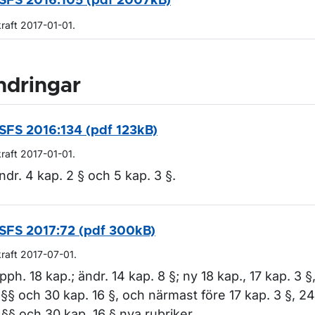
SFS 2016:105 (pdf 2007kB)
kraft 2017-01-01.
ndringar
SFS 2016:134 (pdf 123kB)
kraft 2017-01-01.
ndr. 4 kap. 2 § och 5 kap. 3 §.
SFS 2017:72 (pdf 300kB)
kraft 2017-07-01.
pph. 18 kap.; ändr. 14 kap. 8 §; ny 18 kap., 17 kap. 3 §
 §§ och 30 kap. 16 §, och närmast före 17 kap. 3 §, 24
 §§ och 30 kap. 16 § nya rubriker.