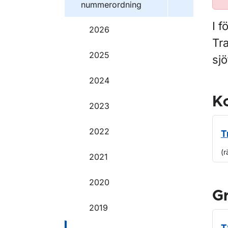
nummerordning
I f
2026
Tra
2025
sjö
2024
Ko
2023
2022
T
(r
2021
2020
G
2019