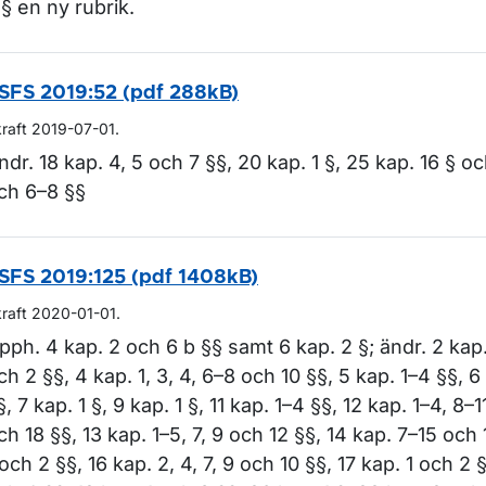
 § en ny rubrik.
SFS 2019:52 (pdf 288kB)
kraft 2019-07-01.
ndr. 18 kap. 4, 5 och 7 §§, 20 kap. 1 §, 25 kap. 16 § o
ch 6–8 §§
SFS 2019:125 (pdf 1408kB)
kraft 2020-01-01.
pph. 4 kap. 2 och 6 b §§ samt 6 kap. 2 §; ändr. 2 kap. 
ch 2 §§, 4 kap. 1, 3, 4, 6–8 och 10 §§, 5 kap. 1–4 §§, 6
§, 7 kap. 1 §, 9 kap. 1 §, 11 kap. 1–4 §§, 12 kap. 1–4, 8–11
ch 18 §§, 13 kap. 1–5, 7, 9 och 12 §§, 14 kap. 7–15 och 
 och 2 §§, 16 kap. 2, 4, 7, 9 och 10 §§, 17 kap. 1 och 2 