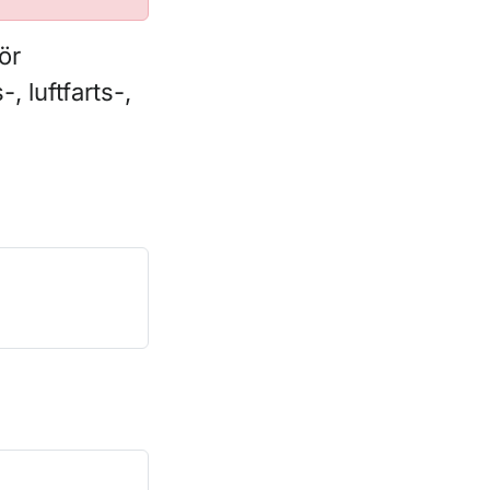
ör
 luftfarts-,