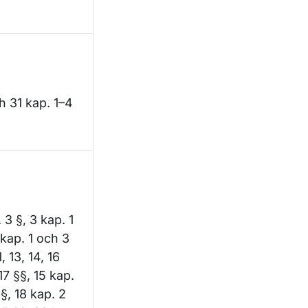
ch 31 kap. 1–4
3 §, 3 kap. 1
 kap. 1 och 3
, 13, 14, 16
17 §§, 15 kap.
§§, 18 kap. 2