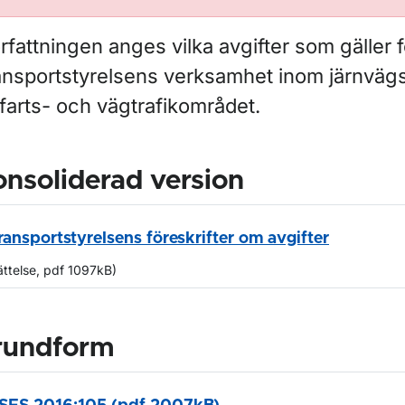
örfattningen anges vilka avgifter som gäller f
nsportstyrelsens verksamhet inom järnvägs-,
farts- och vägtrafikområdet.
nsoliderad version
ransportstyrelsens föreskrifter om avgifter
ättelse, pdf 1097kB)
rundform