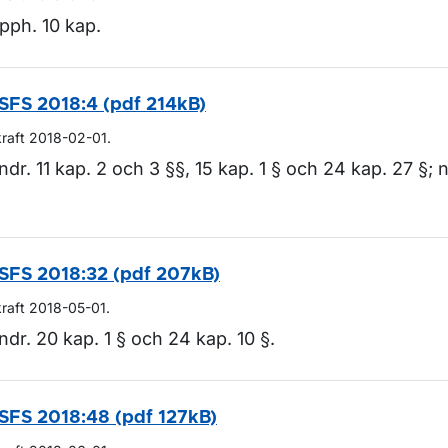
pph. 10 kap.
SFS 2018:4 (pdf 214kB)
kraft 2018-02-01.
ndr. 11 kap. 2 och 3 §§, 15 kap. 1 § och 24 kap. 27 §; 
.
SFS 2018:32 (pdf 207kB)
kraft 2018-05-01.
ndr. 20 kap. 1 § och 24 kap. 10 §.
SFS 2018:48 (pdf 127kB)