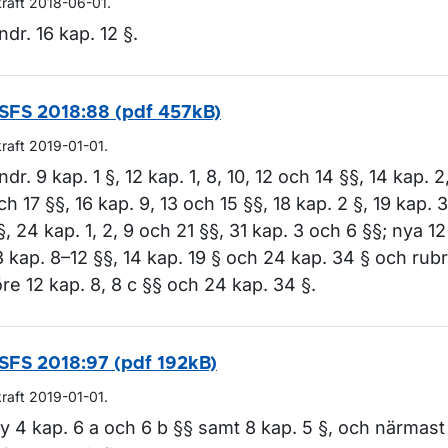
kraft 2018-06-01.
ndr. 16 kap. 12 §.
ör Lagar och regler
SFS 2018:88 (pdf 457kB)
kraft 2019-01-01.
ndr. 9 kap. 1 §, 12 kap. 1, 8, 10, 12 och 14 §§, 14 kap. 2,
ch 17 §§, 16 kap. 9, 13 och 15 §§, 18 kap. 2 §, 19 kap. 3
§, 24 kap. 1, 2, 9 och 21 §§, 31 kap. 3 och 6 §§; nya 12
3 kap. 8–12 §§, 14 kap. 19 § och 24 kap. 34 § och rub
öre 12 kap. 8, 8 c §§ och 24 kap. 34 §.
SFS 2018:97 (pdf 192kB)
kraft 2019-01-01.
y 4 kap. 6 a och 6 b §§ samt 8 kap. 5 §, och närmast 