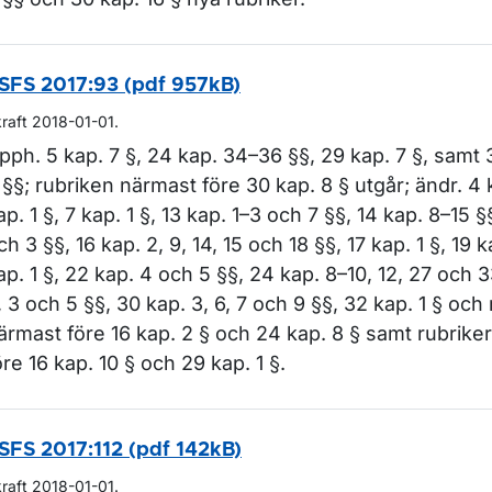
SFS 2017:93 (pdf 957kB)
kraft 2018-01-01.
pph. 5 kap. 7 §, 24 kap. 34–36 §§, 29 kap. 7 §, samt 
 §§; rubriken närmast före 30 kap. 8 § utgår; ändr. 4 
ap. 1 §, 7 kap. 1 §, 13 kap. 1–3 och 7 §§, 14 kap. 8–15 §§
ch 3 §§, 16 kap. 2, 9, 14, 15 och 18 §§, 17 kap. 1 §, 19 k
ap. 1 §, 22 kap. 4 och 5 §§, 24 kap. 8–10, 12, 27 och 3
, 3 och 5 §§, 30 kap. 3, 6, 7 och 9 §§, 32 kap. 1 § och
ärmast före 16 kap. 2 § och 24 kap. 8 § samt rubrik
öre 16 kap. 10 § och 29 kap. 1 §.
SFS 2017:112 (pdf 142kB)
kraft 2018-01-01.