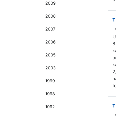
2009
2008
T
2007
I 
U
2006
8
k
2005
o
k
2003
2
n
1999
f
1998
T
1992
I 