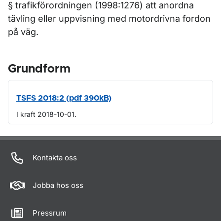
§ trafikförordningen (1998:1276) att anordna
tävling eller uppvisning med motordrivna fordon
på väg.
Grundform
TSFS 2018:2 (pdf 390kB)
I kraft 2018-10-01.
Om sidan
Kontakta oss
Jobba hos oss
Pressrum