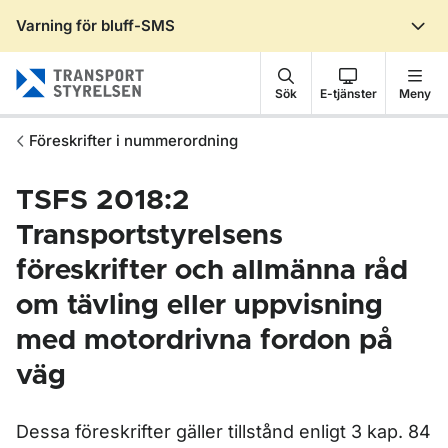
Varning för bluff-SMS
Gå till sidans innehåll
Sök
E-tjänster
Meny
Föreskrifter i nummerordning
TSFS 2018:2
Transportstyrelsens
föreskrifter och allmänna råd
om tävling eller uppvisning
med motordrivna fordon på
väg
Dessa föreskrifter gäller tillstånd enligt 3 kap. 84