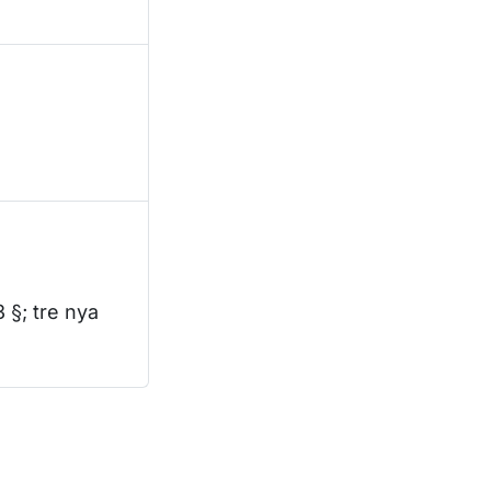
 §; tre nya