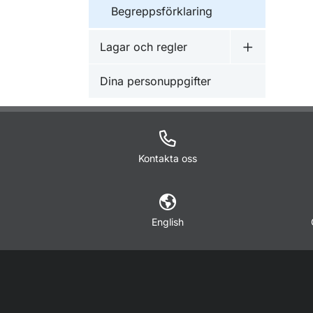
Begreppsförklaring
Lagar och regler
Undermeny f
Dina personuppgifter
Kontakta oss
English