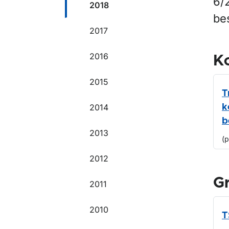
6/2
2018
be
2017
2016
Ko
2015
T
2014
k
b
2013
(
2012
G
2011
2010
T