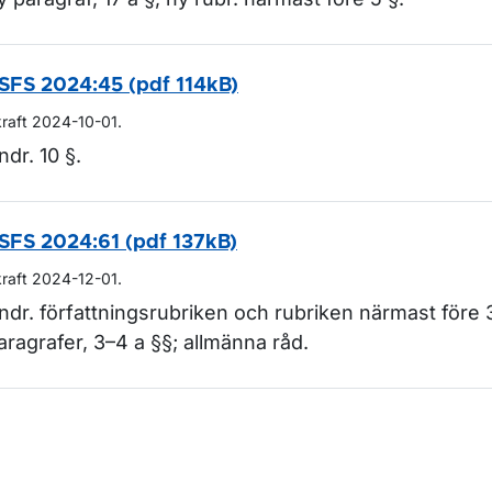
SFS 2024:45 (pdf 114kB)
kraft 2024-10-01.
ndr. 10 §.
SFS 2024:61 (pdf 137kB)
kraft 2024-12-01.
ndr. författningsrubriken och rubriken närmast före 3
aragrafer, 3–4 a §§; allmänna råd.
m sidan