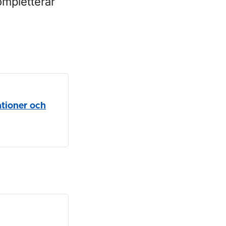
ompletterar
ationer och