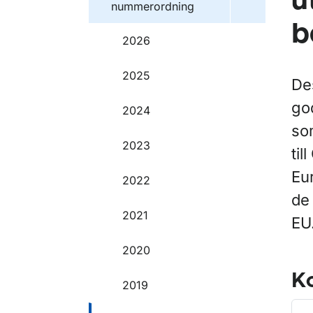
u
nummerordning
b
2026
2025
De
go
2024
so
2023
til
Eu
2022
de 
2021
EU
2020
Ko
2019