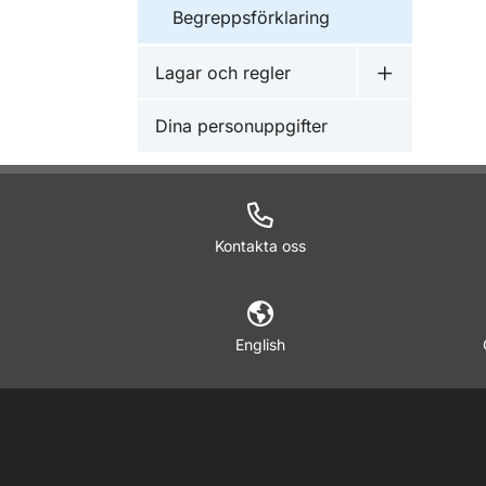
Begreppsförklaring
Lagar och regler
Undermeny f
Dina personuppgifter
Kontakta oss
English