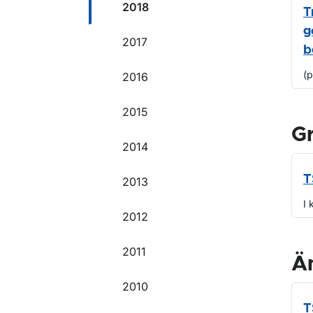
2018
T
g
2017
b
(
2016
2015
G
2014
T
2013
I 
2012
2011
Ä
2010
T