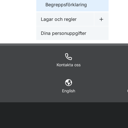
Begreppsförklaring
Lagar och regler
Undermeny f
Dina personuppgifter
Kontakta oss
English