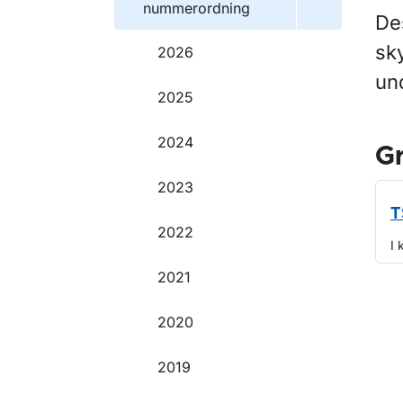
nummerordning
De
sk
2026
un
2025
2024
G
2023
T
2022
I 
2021
O
2020
2019