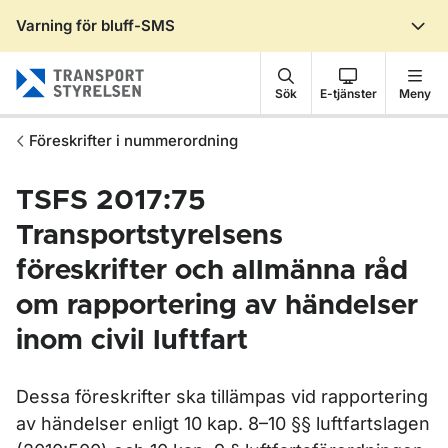
Varning för bluff-SMS
Gå till sidans innehåll
Sök
E-tjänster
Meny
Föreskrifter i nummerordning
TSFS 2017:75
Transportstyrelsens
föreskrifter och allmänna råd
om rapportering av händelser
inom civil luftfart
Dessa föreskrifter ska tillämpas vid rapportering
av händelser enligt 10 kap. 8–10 §§ luftfartslagen