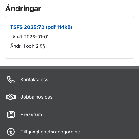
Ändringar
TSFS 2025:72 (pdf 114kB)
I kraft 2026-01-01.
Ändr. 1 och 2 §§.
Om sidan
Kontakta oss
Jobba hos oss
Pressrum
Tillgänglighetsredogörelse