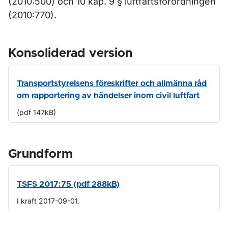
(2010:500) och 10 kap. 9 § luftfartsförordningen
(2010:770).
Konsoliderad version
Transportstyrelsens föreskrifter och allmänna råd
om rapportering av händelser inom civil luftfart
(pdf 147kB)
Grundform
TSFS 2017:75 (pdf 288kB)
I kraft 2017-09-01.