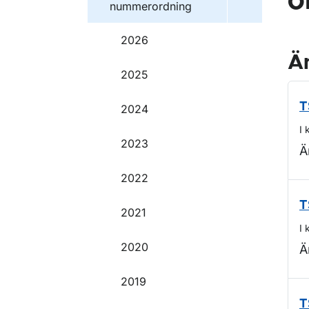
o
nummerordning
2026
Ä
2025
T
2024
I 
2023
Ä
2022
T
2021
I 
2020
Ä
2019
T