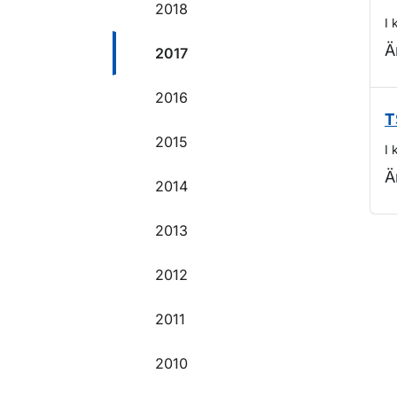
2018
I 
Ä
2017
2016
T
2015
I 
Ä
2014
2013
O
2012
2011
2010