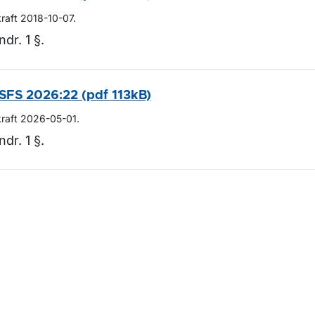
kraft 2018-10-07.
ndr. 1 §.
SFS 2026:22 (pdf 113kB)
kraft 2026-05-01.
ndr. 1 §.
m sidan