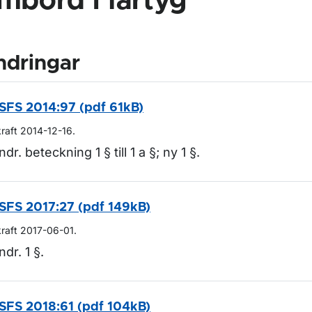
mbord i fartyg
ndringar
SFS 2014:97 (pdf 61kB)
kraft 2014-12-16.
ndr. beteckning 1 § till 1 a §; ny 1 §.
SFS 2017:27 (pdf 149kB)
kraft 2017-06-01.
ndr. 1 §.
SFS 2018:61 (pdf 104kB)