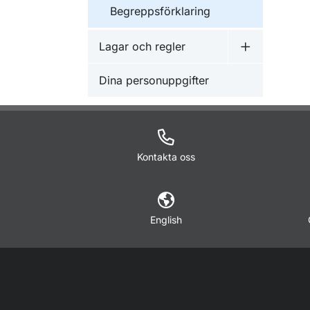
Begreppsförklaring
Lagar och regler
Undermeny f
Dina personuppgifter
Kontakta oss
English