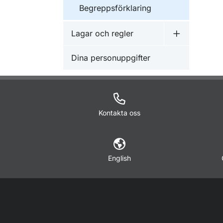
Begreppsförklaring
Lagar och regler
Undermeny f
Dina personuppgifter
Kontakta oss
English