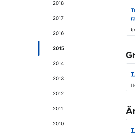
2018
T
2017
r
(
2016
2015
G
2014
T
2013
I 
2012
2011
Ä
2010
T