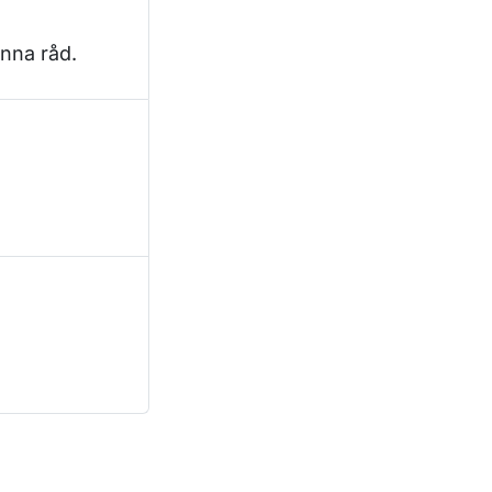
änna råd.