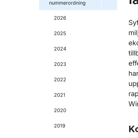
f
nummerordning
2026
Syf
mi
2025
ek
2024
til
eff
2023
ha
2022
upp
rap
2021
Wi
2020
2019
Ko