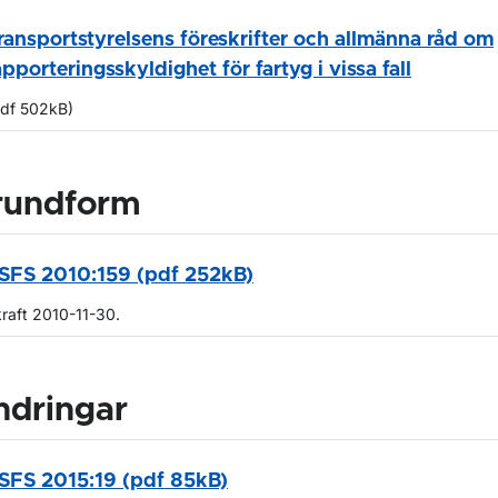
ransportstyrelsens föreskrifter och allmänna råd om
apporteringsskyldighet för fartyg i vissa fall
pdf 502kB)
rundform
SFS 2010:159 (pdf 252kB)
kraft 2010-11-30.
ndringar
SFS 2015:19 (pdf 85kB)