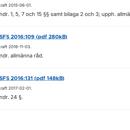
kraft 2015-06-01.
ndr. 1, 5, 7 och 15 §§ samt bilaga 2 och 3; upph. allm
SFS 2016:109 (pdf 280kB)
kraft 2016-11-03.
ndr. allmänna råd.
SFS 2016:131 (pdf 148kB)
kraft 2017-02-01.
ndr. 24 §.
m sidan