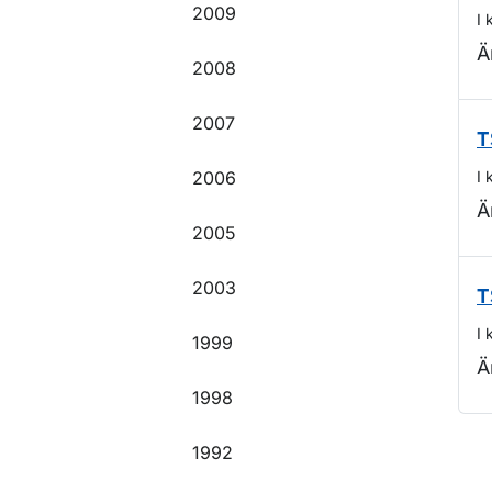
2009
I 
Ä
2008
2007
T
2006
I 
Ä
2005
2003
T
I 
1999
Ä
1998
1992
O