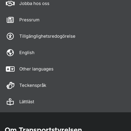
Jobba hos oss
Pressrum
Tillgänglighetsredogörelse
English
Other languages
Teckenspråk
Lättläst
Om Transportstyrelsen