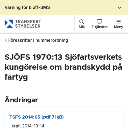
Varning för bluff-SMS
Gå till sidans innehåll
Sök
E-tjänster
Meny
Föreskrifter i nummerordning
SJÖFS 1970:13 Sjöfartsverkets
kungörelse om brandskydd på
fartyg
Ändringar
TSFS 2014:65 (pdf 71kB)
I kraft 2014-10-14.