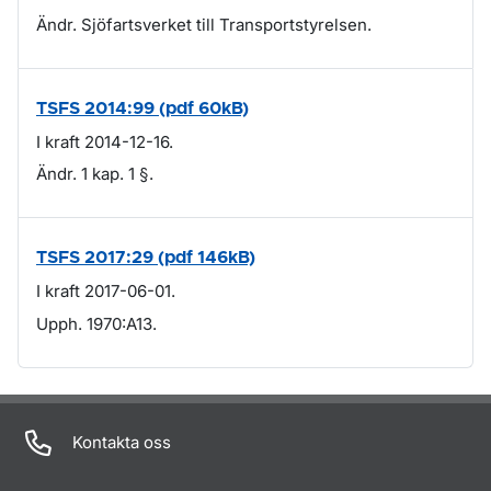
Ändr. Sjöfartsverket till Transportstyrelsen.
TSFS 2014:99 (pdf 60kB)
I kraft 2014-12-16.
Ändr. 1 kap. 1 §.
TSFS 2017:29 (pdf 146kB)
I kraft 2017-06-01.
Upph. 1970:A13.
Om sidan
Kontakta oss