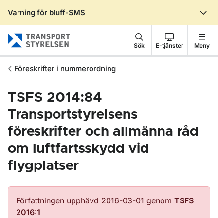
Varning för bluff-SMS
Gå till sidans innehåll
Sök
E-tjänster
Meny
Föreskrifter i nummerordning
TSFS 2014:84
Transportstyrelsens
föreskrifter och allmänna råd
om luftfartsskydd vid
flygplatser
Författningen upphävd 2016-03-01 genom
TSFS
2016:1