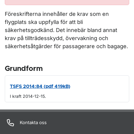
Föreskrifterna innehåller de krav som en
flygplats ska uppfylla för att bli
säkerhetsgodkänd. Det innebär bland annat
krav på tillträdesskydd, övervakning och
säkerhetsåtgärder för passagerare och bagage.
Grundform
TSFS 2014:84 (pdf 419kB)
I kraft 2014-12-15.
Om sidan
Kontakta oss