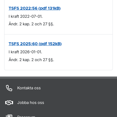
TSFS 2022:56 (pdf 131kB)
I kraft 2022-07-01.
Ändr. 2 kap. 2 och 27 §§.
TSFS 2025:60 (pdf 152kB)
I kraft 2026-01-01.
Ändr. 2 kap. 2 och 27 §§.
Om sidan
Kontakta oss
Jobba hos oss