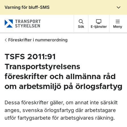
Varning för bluff-SMS
Gå till sidans innehåll
Sök
E-tjänster
Meny
Föreskrifter i nummerordning
TSFS 2011:91
Transportstyrelsens
föreskrifter och allmänna råd
om arbetsmiljö på örlogsfartyg
Dessa föreskrifter gäller, om annat inte särskilt
anges, svenska örlogsfartyg där arbetstagare
utför fartygsarbete för arbetsgivares räkning.