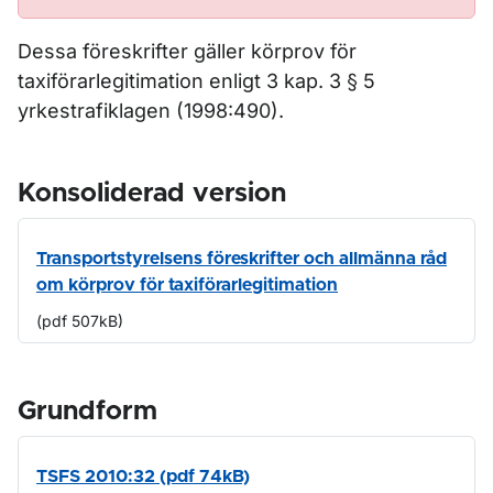
Dessa föreskrifter gäller körprov för
taxiförarlegitimation enligt 3 kap. 3 § 5
yrkestrafiklagen (1998:490).
Konsoliderad version
Transportstyrelsens föreskrifter och allmänna råd
om körprov för taxiförarlegitimation
(pdf 507kB)
Grundform
TSFS 2010:32 (pdf 74kB)