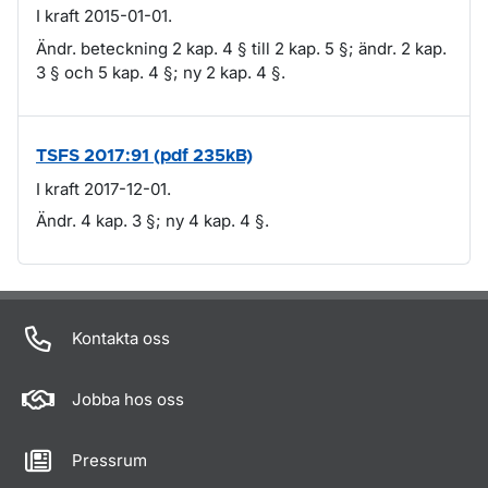
I kraft 2015-01-01.
Ändr. beteckning 2 kap. 4 § till 2 kap. 5 §; ändr. 2 kap.
3 § och 5 kap. 4 §; ny 2 kap. 4 §.
TSFS 2017:91 (pdf 235kB)
I kraft 2017-12-01.
Ändr. 4 kap. 3 §; ny 4 kap. 4 §.
Om sidan
Kontakta oss
Jobba hos oss
Pressrum