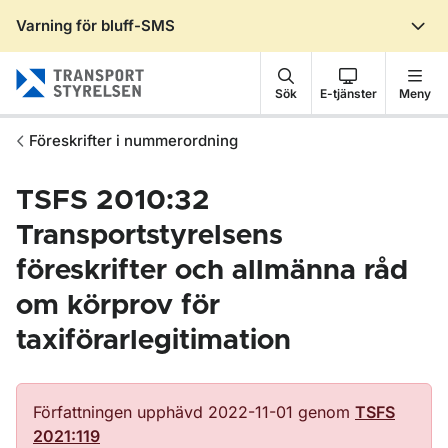
Varning för bluff-SMS
Gå till sidans innehåll
Sök
E-tjänster
Meny
Föreskrifter i nummerordning
TSFS 2010:32
Transportstyrelsens
föreskrifter och allmänna råd
om körprov för
taxiförarlegitimation
Författningen upphävd 2022-11-01 genom
TSFS
2021:119