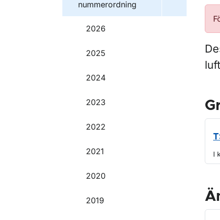
nummerordning
F
2026
Des
2025
luf
2024
2023
G
2022
T
2021
I 
2020
Ä
2019