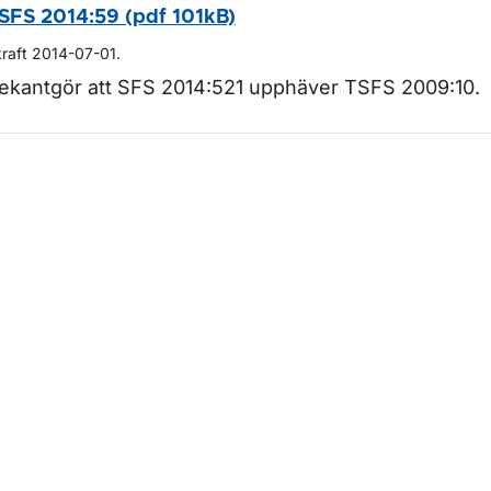
SFS 2014:59 (pdf 101kB)
kraft 2014-07-01.
ekantgör att SFS 2014:521 upphäver TSFS 2009:10.
m sidan