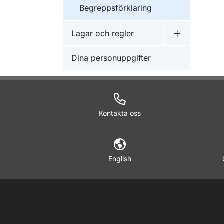
Begreppsförklaring
Lagar och regler
Undermeny f
Dina personuppgifter
Kontakta oss
English