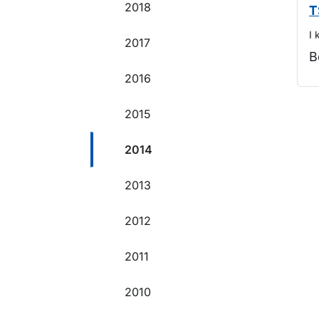
2018
T
I 
2017
B
2016
O
2015
2014
2013
2012
2011
2010