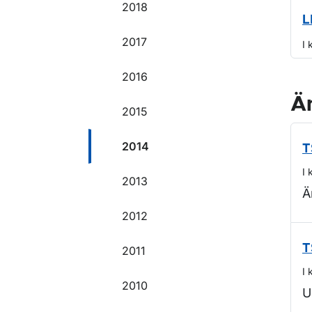
2018
L
2017
I 
2016
Ä
2015
2014
T
I 
2013
Ä
2012
T
2011
I 
2010
U