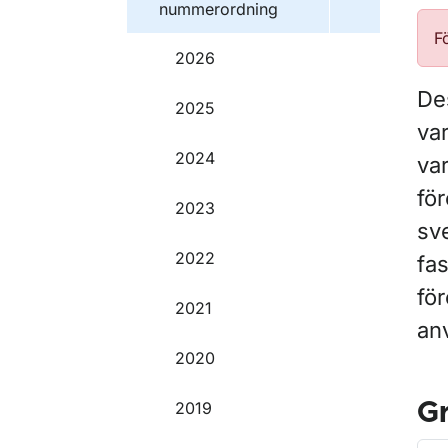
nummerordning
F
2026
Des
2025
va
2024
var
för
2023
sv
2022
fas
för
2021
an
2020
2019
G