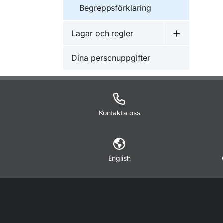
Begreppsförklaring
Lagar och regler
Undermeny f
Dina personuppgifter
Kontakta oss
English