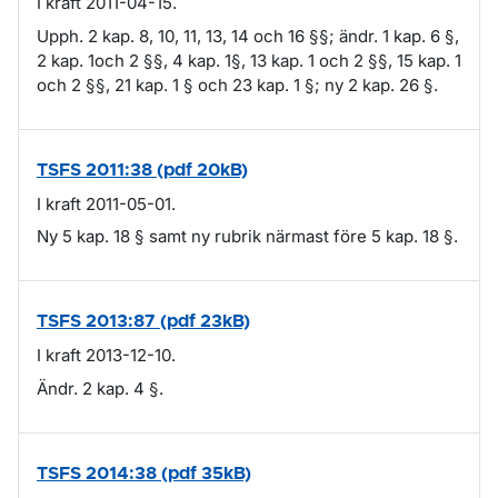
I kraft 2011-04-15.
Upph. 2 kap. 8, 10, 11, 13, 14 och 16 §§; ändr. 1 kap. 6 §,
2 kap. 1och 2 §§, 4 kap. 1§, 13 kap. 1 och 2 §§, 15 kap. 1
och 2 §§, 21 kap. 1 § och 23 kap. 1 §; ny 2 kap. 26 §.
TSFS 2011:38 (pdf 20kB)
I kraft 2011-05-01.
Ny 5 kap. 18 § samt ny rubrik närmast före 5 kap. 18 §.
TSFS 2013:87 (pdf 23kB)
I kraft 2013-12-10.
Ändr. 2 kap. 4 §.
TSFS 2014:38 (pdf 35kB)