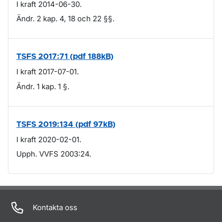
I kraft 2014-06-30.
Ändr. 2 kap. 4, 18 och 22 §§.
TSFS 2017:71 (pdf 188kB)
I kraft 2017-07-01.
Ändr. 1 kap. 1 §.
TSFS 2019:134 (pdf 97kB)
I kraft 2020-02-01.
Upph. VVFS 2003:24.
Om sidan
Kontakta oss