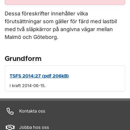
Dessa föreskrifter innehåller vilka
förutsättningar som gäller för färd med lastbil
med två släpkärror på angivna vägar mellan
Malmö och Göteborg.
Grundform
TSFS 2014:27 (pdf 206kB)
I kraft 2014-06-15.
Om sidan
Kontakta oss
Jobba hos oss