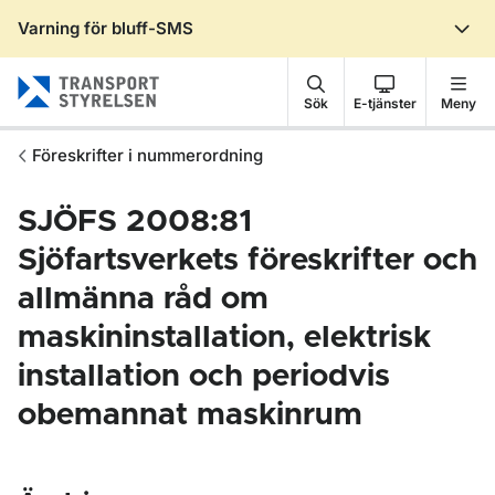
Varning för bluff-SMS
Gå till sidans innehåll
Sök
E-tjänster
Meny
Föreskrifter i nummerordning
SJÖFS 2008:81
Sjöfartsverkets föreskrifter och
allmänna råd om
maskininstallation, elektrisk
installation och periodvis
obemannat maskinrum