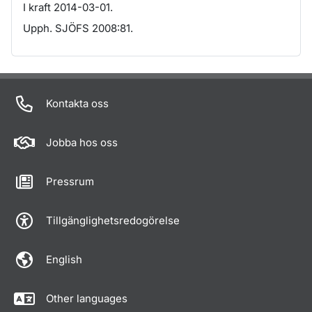
I kraft 2014-03-01.
Upph. SJÖFS 2008:81.
Om sidan
Kontakta oss
Jobba hos oss
Pressrum
Tillgänglighetsredogörelse
English
Other languages