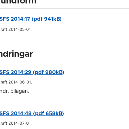
rundform
SFS 2014:17 (pdf 941kB)
kraft 2014-05-01.
ndringar
SFS 2014:29 (pdf 980kB)
kraft 2014-06-01.
ndr. bilagan.
SFS 2014:48 (pdf 658kB)
kraft 2014-07-01.