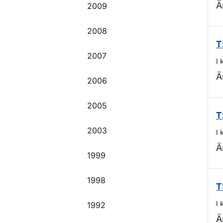
Ä
2009
2008
T
2007
I 
Ä
2006
2005
T
2003
I 
Ä
1999
1998
T
I 
1992
Ä