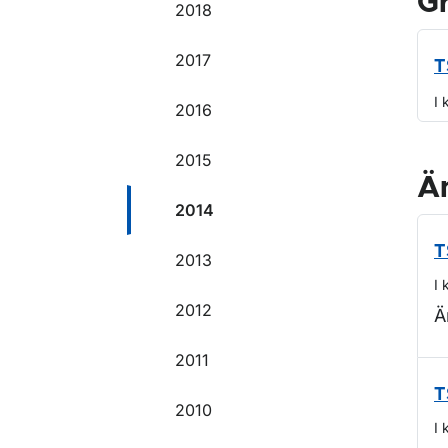
G
2018
2017
T
I 
2016
2015
Ä
2014
T
2013
I 
2012
Ä
2011
T
2010
I 