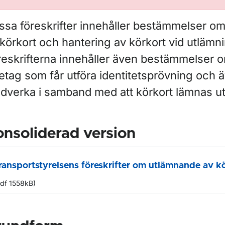
ssa föreskrifter innehåller bestämmelser o
körkort och hantering av körkort vid utlämni
reskrifterna innehåller även bestämmelser o
etag som får utföra identitetsprövning och ä
dverka i samband med att körkort lämnas ut
nsoliderad version
ransportstyrelsens föreskrifter om utlämnande av k
pdf 1558kB)