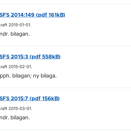
SFS 2014:149 (pdf 161kB)
ör Lagar och regler
kraft 2015-01-01.
ndr. bilagan.
SFS 2015:3 (pdf 558kB)
kraft 2015-02-01.
pph. bilagan; ny bilaga.
SFS 2015:7 (pdf 156kB)
kraft 2015-03-01.
ndr. bilagan.