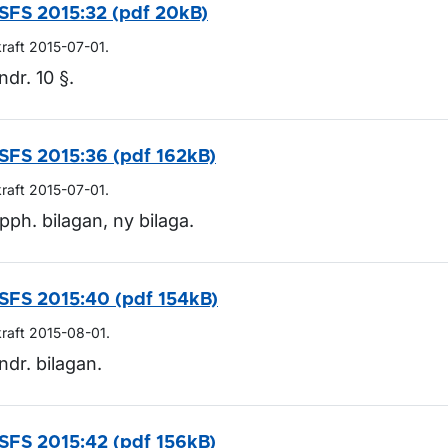
SFS 2015:32 (pdf 20kB)
kraft 2015-07-01.
ndr. 10 §.
SFS 2015:36 (pdf 162kB)
kraft 2015-07-01.
pph. bilagan, ny bilaga.
SFS 2015:40 (pdf 154kB)
kraft 2015-08-01.
ndr. bilagan.
SFS 2015:42 (pdf 156kB)