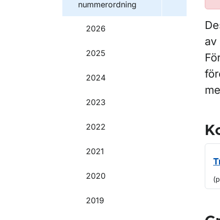
nummerordning
De
2026
av 
2025
Fö
för
2024
me
2023
2022
Ko
2021
T
2020
(
2019