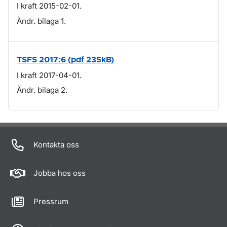
I kraft 2015-02-01.
Ändr. bilaga 1.
TSFS 2017:6 (pdf 235kB)
I kraft 2017-04-01.
Ändr. bilaga 2.
Om sidan
Kontakta oss
Jobba hos oss
Pressrum