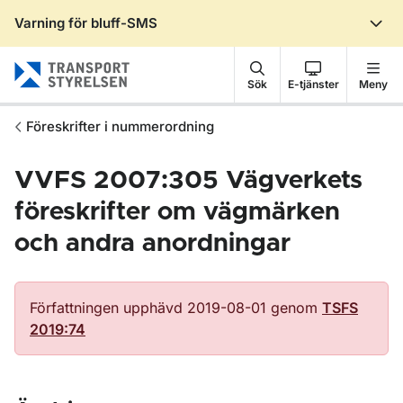
Varning för bluff-SMS
Gå till sidans innehåll
Sök
E-tjänster
Meny
Föreskrifter i nummerordning
VVFS 2007:305 Vägverkets
föreskrifter om vägmärken
och andra anordningar
Författningen upphävd 2019-08-01 genom
TSFS
2019:74