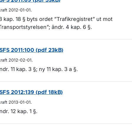
SFS 2011:69 (pdf 53kB)
kraft 2012-01-01.
 3 kap. 18 § byts ordet ”Trafikregistret” ut mot
Transportstyrelsen”; ändr. 4 kap. 6 §.
SFS 2011:100 (pdf 23kB)
kraft 2012-02-01.
ndr. 11 kap. 3 §; ny 11 kap. 3 a §.
SFS 2012:139 (pdf 18kB)
kraft 2013-01-01.
ndr. 12 kap. 1 §.