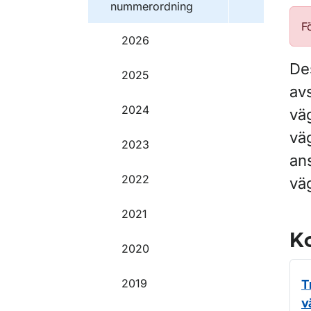
nummerordning
F
2026
De
2025
av
2024
vä
väg
2023
ans
2022
vä
2021
Ko
2020
2019
T
v