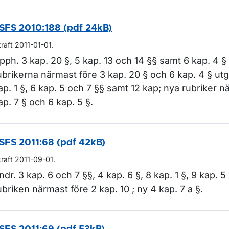
SFS 2010:188 (pdf 24kB)
kraft 2011-01-01.
pph. 3 kap. 20 §, 5 kap. 13 och 14 §§ samt 6 kap. 4 §
ubrikerna närmast före 3 kap. 20 § och 6 kap. 4 § utgå
ap. 1 §, 6 kap. 5 och 7 §§ samt 12 kap; nya rubriker n
ap. 7 § och 6 kap. 5 §.
SFS 2011:68 (pdf 42kB)
kraft 2011-09-01.
ndr. 3 kap. 6 och 7 §§, 4 kap. 6 §, 8 kap. 1 §, 9 kap. 5 
ubriken närmast före 2 kap. 10 ; ny 4 kap. 7 a §.