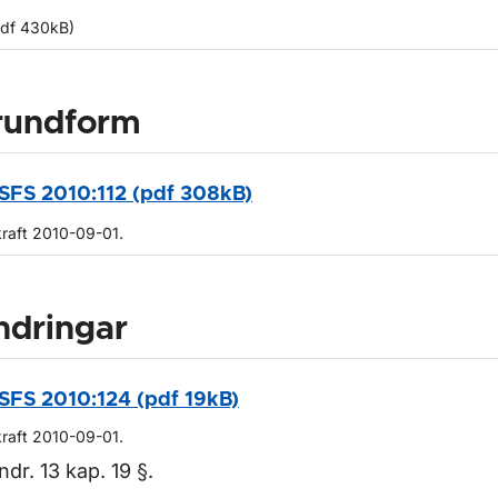
pdf 430kB)
rundform
SFS 2010:112 (pdf 308kB)
kraft 2010-09-01.
ndringar
SFS 2010:124 (pdf 19kB)
kraft 2010-09-01.
ndr. 13 kap. 19 §.