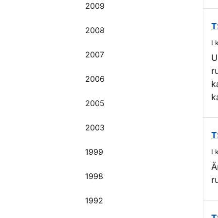
2009
T
2008
I 
2007
U
r
2006
k
k
2005
2003
T
1999
I 
Ä
1998
r
1992