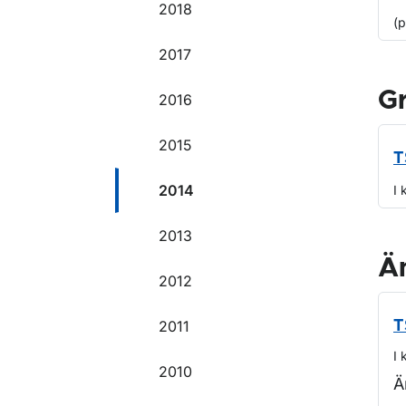
2018
(
2017
G
2016
2015
T
2014
I 
2013
Ä
2012
2011
T
I 
2010
Ä