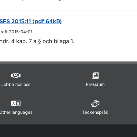
SFS 2015:11 (pdf 64kB)
kraft 2015-04-01.
ndr. 4 kap. 7 a § och bilaga 1.
m sidan
Jobba hos oss
Pressrum
Other languages
Teckenspråk