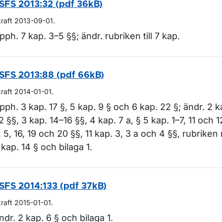
SFS 2013:32 (pdf 36kB)
kraft 2013-09-01.
pph. 7 kap. 3–5 §§; ändr. rubriken till 7 kap.
ör Lagar och regler
SFS 2013:88 (pdf 66kB)
kraft 2014-01-01.
pph. 3 kap. 17 §, 5 kap. 9 § och 6 kap. 22 §; ändr. 2 k
2 §§, 3 kap. 14–16 §§, 4 kap. 7 a, § 5 kap. 1–7, 11 och 1
, 5, 16, 19 och 20 §§, 11 kap. 3, 3 a och 4 §§, rubrike
 kap. 14 § och bilaga 1.
SFS 2014:133 (pdf 37kB)
kraft 2015-01-01.
ndr. 2 kap. 6 § och bilaga 1.