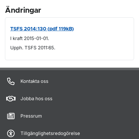
Ändringar
TSFS 2014:130 (pdf 119kB)
I kraft 2015-01-01.
Upph. TSFS 2011:65.
Om sidan
Kontakta oss
Jobba hos oss
Pressrum
Tillgänglighetsredogörelse