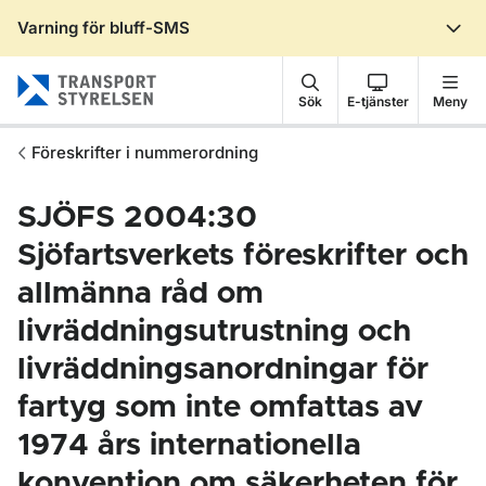
Varning för bluff-SMS
Gå till sidans innehåll
Sök
E-tjänster
Meny
Föreskrifter i nummerordning
SJÖFS 2004:30
Sjöfartsverkets föreskrifter och
allmänna råd om
livräddningsutrustning och
livräddningsanordningar för
fartyg som inte omfattas av
1974 års internationella
konvention om säkerheten för