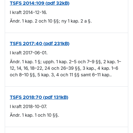
TSFS 2014:109 (pdf 32kB)
I kraft 2014-12-16.
Ändr. 1 kap. 2 och 10 §§; ny 1 kap. 2 a §.
TSFS 2017:40 (pdf 231kB)
I kraft 2017-06-01.
Ändr. 1 kap. 1 §; upph. 1 kap. 2–5 och 7–9 §§, 2 kap. 1–
12, 14, 16, 18–22, 24 och 26–39 §§, 3 kap., 4 kap. 1–6
och 8–10 §§, 5 kap. 3, 4 och 11 §§ samt 6–11 kap..
TSFS 2018:70 (pdf 131kB)
I kraft 2018-10-07.
Ändr. 1 kap. 1 och 10 §§.