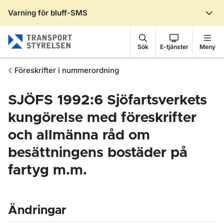
Varning för bluff-SMS
Gå till sidans innehåll
Sök
E-tjänster
Meny
Föreskrifter i nummerordning
SJÖFS 1992:6 Sjöfartsverkets
kungörelse med föreskrifter
och allmänna råd om
besättningens bostäder på
fartyg m.m.
Ändringar