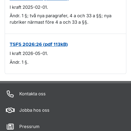
I kraft 2025-02-01.
Ändr. 1 §; två nya paragrafer, 4 a och 33 a §§; nya
rubriker närmast före 4 a och 33 a §§.
TSFS 2026:26 (pdf 113kB)
I kraft 2026-05-01.
Ändr. 1 §.
Om sidan
Kontakta oss
Jobba hos oss
Pressrum