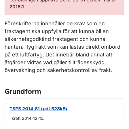
2016:1
Föreskrifterna innehåller de krav som en
fraktagent ska uppfylla för att kunna bli en
säkerhetsgodkänd fraktagent och kunna
hantera flygfrakt som kan lastas direkt ombord
på ett luftfartyg. Det innebär bland annat att
åtgärder vidtas vad gäller tillträdesskydd,
övervakning och säkerhetskontroll av frakt.
Grundform
TSFS 2014:81 (pdf 528kB)
I kraft 2014-12-15.