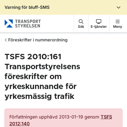
Varning för bluff-SMS
Gå till sidans innehåll
Sök
E-tjänster
Meny
Föreskrifter i nummerordning
TSFS 2010:161
Transportstyrelsens
föreskrifter om
yrkeskunnande för
yrkesmässig trafik
Författningen upphävd 2013-01-19 genom
TSFS
2012:140