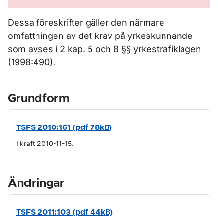
Dessa föreskrifter gäller den närmare
omfattningen av det krav på yrkeskunnande
som avses i 2 kap. 5 och 8 §§ yrkestrafiklagen
(1998:490).
Grundform
TSFS 2010:161 (pdf 78kB)
I kraft 2010-11-15.
Ändringar
TSFS 2011:103 (pdf 44kB)