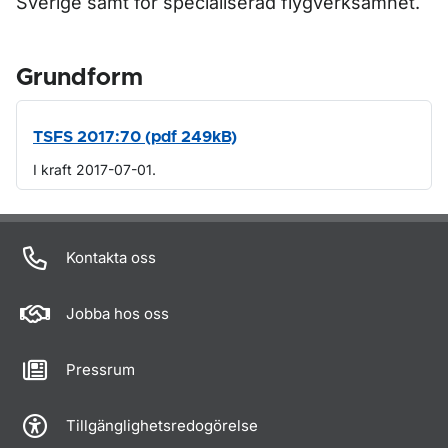
Sverige samt för specialiserad flygverksamhet.
Grundform
TSFS 2017:70 (pdf 249kB)
I kraft 2017-07-01.
Om sidan
Kontakta oss
Jobba hos oss
Pressrum
Tillgänglighetsredogörelse