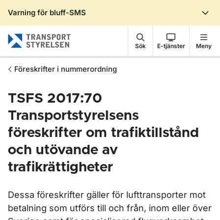
Varning för bluff-SMS
Gå till sidans innehåll
Sök
E-tjänster
Meny
Föreskrifter i nummerordning
TSFS 2017:70
Transportstyrelsens
föreskrifter om trafiktillstånd
och utövande av
trafikrättigheter
Dessa föreskrifter gäller för lufttransporter mot
betalning som utförs till och från, inom eller över