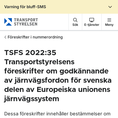
Varning för bluff-SMS
Gå till sidans innehåll
Sök
E-tjänster
Meny
Föreskrifter i nummerordning
TSFS 2022:35
Transportstyrelsens
föreskrifter om godkännande
av järnvägsfordon för svenska
delen av Europeiska unionens
järnvägssystem
Dessa föreskrifter innehåller bestämmelser om