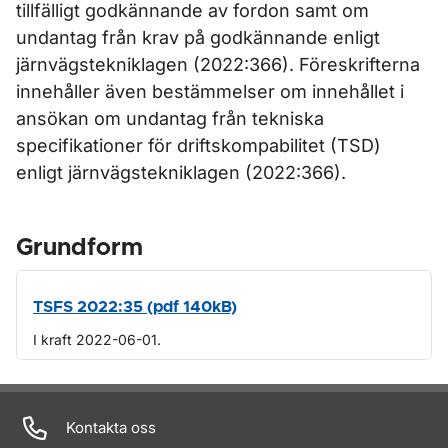
tillfälligt godkännande av fordon samt om
undantag från krav på godkännande enligt
järnvägstekniklagen (2022:366). Föreskrifterna
innehåller även bestämmelser om innehållet i
ansökan om undantag från tekniska
specifikationer för driftskompabilitet (TSD)
enligt järnvägstekniklagen (2022:366).
Grundform
TSFS 2022:35 (pdf 140kB)
I kraft 2022-06-01.
Om sidan
Kontakta oss